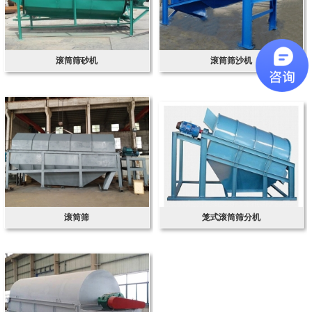
滚筒筛砂机
滚筒筛沙机
滚筒筛
笼式滚筒筛分机