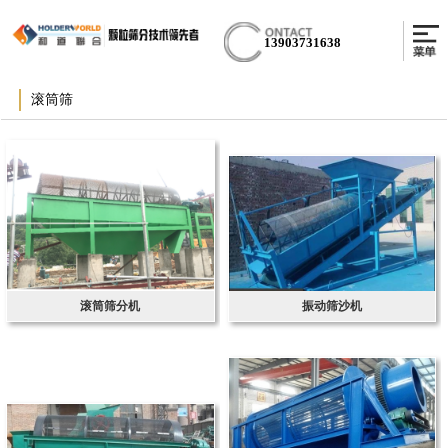
13903731638
滚筒筛
滚筒筛分机
振动筛沙机