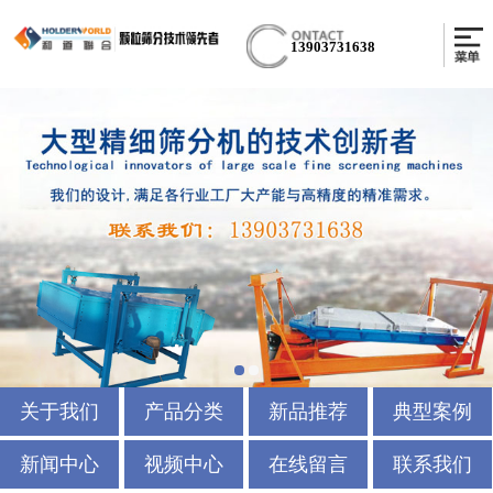
13903731638
关于我们
产品分类
新品推荐
典型案例
新闻中心
视频中心
在线留言
联系我们