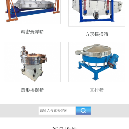
精密悬浮筛
方形摇摆筛
圆形摇摆筛
直排筛