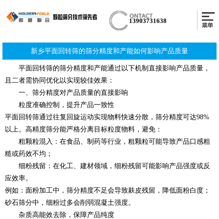
13903731638
新乡平面回转筛的筛分精度和产能如何影响产品质量
平面回转筛的筛分精度和产能通过以下机制直接影响产品质量，
且二者需协同优化以实现较佳效果：
一、筛分精度对产品质量的直接影响
粒度准确控制，提升产品一致性
平面回转筛通过往复回旋运动实现物料快速分散，筛分精度可达98%
以上。高精度筛分能严格分离目标粒度物料，避免：
粗颗粒混入：在食品、制药等行业，粗颗粒可能导致产品口感粗
糙或药效不均；
细粉残留：在化工、建材领域，细粉残留可能影响产品强度或反
应效率。
例如：面粉加工中，筛分精度不足会导致麸皮残留，降低面粉白度；
砂石筛分中，细粉过多会削弱混凝土强度。
杂质高能效去除，保障产品纯度